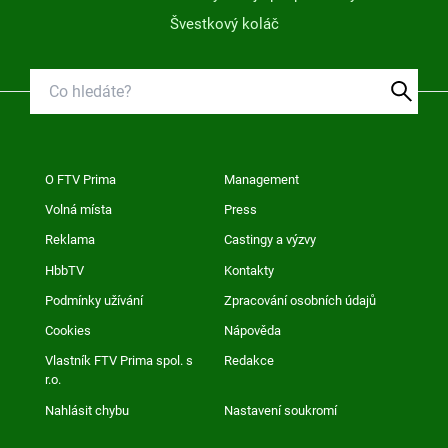
Švestkový koláč
O FTV Prima
Management
Volná místa
Press
Reklama
Castingy a výzvy
HbbTV
Kontakty
Podmínky užívání
Zpracování osobních údajů
Cookies
Nápověda
Vlastník FTV Prima spol. s
Redakce
r.o.
Nahlásit chybu
Nastavení soukromí