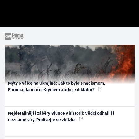
Mýty o válce na Ukrajině: Jak to bylo s nacismem,
Euromajdanem či Krymem a kdo je diktátor?
Nejdetailnější záběry Slunce v historii: Vědci odhalili i
neznámé víry. Podívejte se zblízka