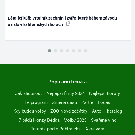
Létající kůň: Vrtulník zachránil zvíře, které během závodu
uvízlo v kalifornských horách
Populární témata
Jak zhubnout
Nejlepší filmy 2024
Nejlepší horory
TV program
Změna času
Partie
Počasí
Kdy budou volby
ZOO Nové začátky
Auto – katalog
7 pádů Honzy Dědka
Volby 2025
Svařené víno
Tatarák podle Pohlreicha
Aloe vera