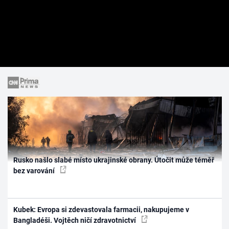
Rusko našlo slabé místo ukrajinské obrany. Útočit může téměř
bez varování
Kubek: Evropa si zdevastovala farmacii, nakupujeme v
Bangladéši. Vojtěch ničí zdravotnictví