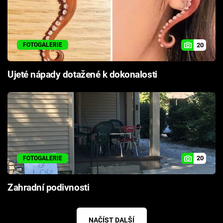
20
FOTOGALERIE
Ujeté nápady dotažené k dokonalosti
20
FOTOGALERIE
Zahradní podivnosti
NAČÍST DALŠÍ