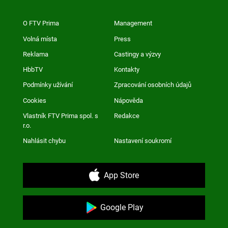
O FTV Prima
Management
Volná místa
Press
Reklama
Castingy a výzvy
HbbTV
Kontakty
Podmínky užívání
Zpracování osobních údajů
Cookies
Nápověda
Vlastník FTV Prima spol. s
Redakce
r.o.
Nahlásit chybu
Nastavení soukromí
App Store
Google Play