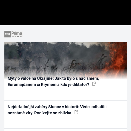
Mýty o válce na Ukrajině: Jak to bylo s nacismem,
Euromajdanem či Krymem a kdo je diktátor?
Nejdetailnější záběry Slunce v historii: Vědci odhalili i
neznámé víry. Podívejte se zblízka