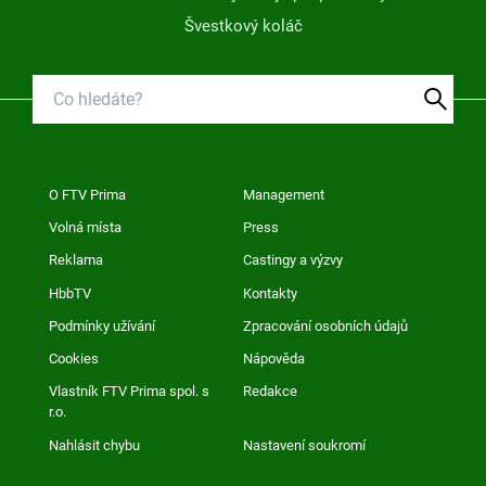
Švestkový koláč
O FTV Prima
Management
Volná místa
Press
Reklama
Castingy a výzvy
HbbTV
Kontakty
Podmínky užívání
Zpracování osobních údajů
Cookies
Nápověda
Vlastník FTV Prima spol. s
Redakce
r.o.
Nahlásit chybu
Nastavení soukromí