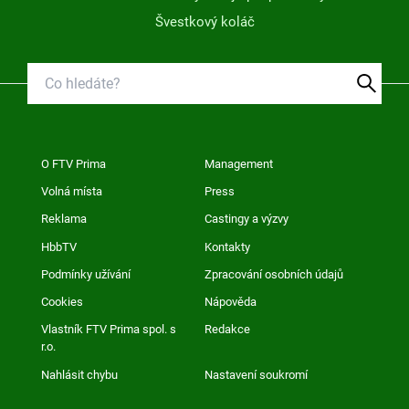
Švestkový koláč
O FTV Prima
Management
Volná místa
Press
Reklama
Castingy a výzvy
HbbTV
Kontakty
Podmínky užívání
Zpracování osobních údajů
Cookies
Nápověda
Vlastník FTV Prima spol. s
Redakce
r.o.
Nahlásit chybu
Nastavení soukromí