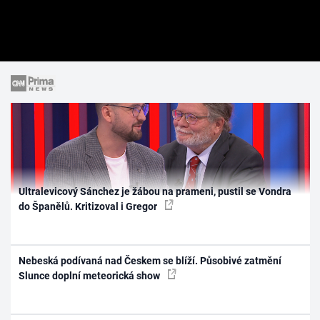
Ultralevicový Sánchez je žábou na prameni, pustil se Vondra
do Španělů. Kritizoval i Gregor
Nebeská podívaná nad Českem se blíží. Působivé zatmění
Slunce doplní meteorická show