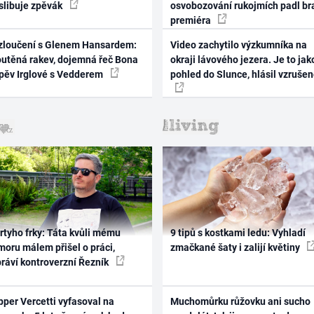
 slibuje zpěvák
osvobozování rukojmích padl br
premiéra
zloučení s Glenem Hansardem:
Video zachytilo výzkumníka na
outěná rakev, dojemná řeč Bona
okraji lávového jezera. Je to jak
zpěv Irglové s Vedderem
pohled do Slunce, hlásil vzruše
rtyho frky: Táta kvůli mému
9 tipů s kostkami ledu: Vyhladí
oru málem přišel o práci,
zmačkané šaty i zalijí květiny
práví kontroverzní Řezník
per Vercetti vyfasoval na
Muchomůrku růžovku ani sucho