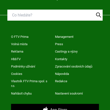
O FTV Prima
Management
Volná místa
Press
Reklama
Castingy a výzvy
HbbTV
Kontakty
Podmínky užívání
Zpracování osobních údajů
Cookies
Nápověda
Vlastník FTV Prima spol. s
Redakce
r.o.
Nahlásit chybu
Nastavení soukromí
App Store