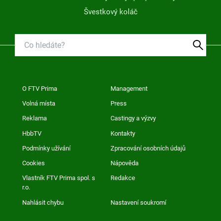
Švestkový koláč
O FTV Prima
Management
Volná místa
Press
Reklama
Castingy a výzvy
HbbTV
Kontakty
Podmínky užívání
Zpracování osobních údajů
Cookies
Nápověda
Vlastník FTV Prima spol. s
Redakce
r.o.
Nahlásit chybu
Nastavení soukromí