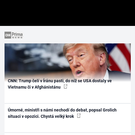
CNN: Trump čelí v Íránu pasti, do níž se USA dostaly ve
Vietnamu či v Afghánistánu
Úmorné, ministři s námi nechodí do debat, popsal Grolich
situaci v opozici. Chystá velký krok