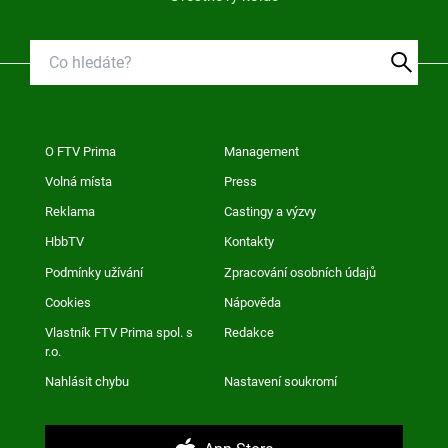
O FTV Prima
Management
Volná místa
Press
Reklama
Castingy a výzvy
HbbTV
Kontakty
Podmínky užívání
Zpracování osobních údajů
Cookies
Nápověda
Vlastník FTV Prima spol. s
Redakce
r.o.
Nahlásit chybu
Nastavení soukromí