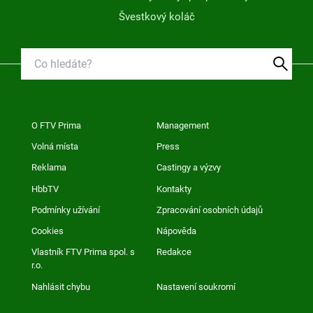
Švestkový koláč
O FTV Prima
Management
Volná místa
Press
Reklama
Castingy a výzvy
HbbTV
Kontakty
Podmínky užívání
Zpracování osobních údajů
Cookies
Nápověda
Vlastník FTV Prima spol. s
Redakce
r.o.
Nahlásit chybu
Nastavení soukromí