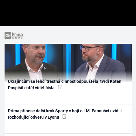
Ukrajincům se lehčí trestná činnost odpouštěla, tvrdí Koten.
Pospíšil chtěl vidět čísla
Prima přinese další krok Sparty v boji o LM. Fanoušci uvidí i
rozhodující odvetu v Lyonu