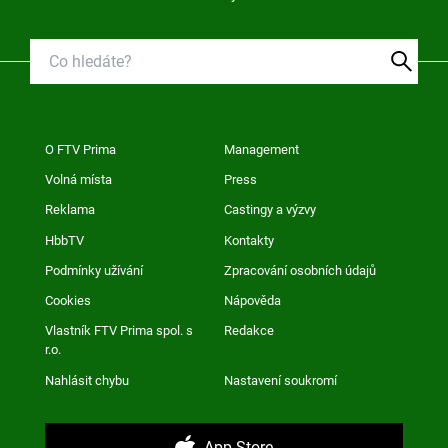
O FTV Prima
Management
Volná místa
Press
Reklama
Castingy a výzvy
HbbTV
Kontakty
Podmínky užívání
Zpracování osobních údajů
Cookies
Nápověda
Vlastník FTV Prima spol. s
Redakce
r.o.
Nahlásit chybu
Nastavení soukromí
App Store