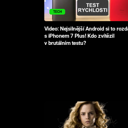
TECH
Video: Nejsilnější Android si to rozd
s iPhonem 7 Plus! Kdo zvítězil
v brutálním testu?