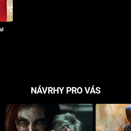
al
NÁVRHY PRO VÁS