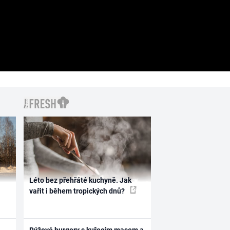
Léto bez přehřáté kuchyně. Jak
vařit i během tropických dnů?