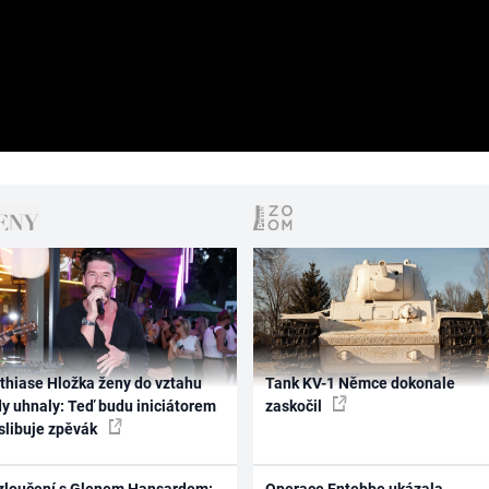
thiase Hložka ženy do vztahu
Tank KV-1 Němce dokonale
dy uhnaly: Teď budu iniciátorem
zaskočil
 slibuje zpěvák