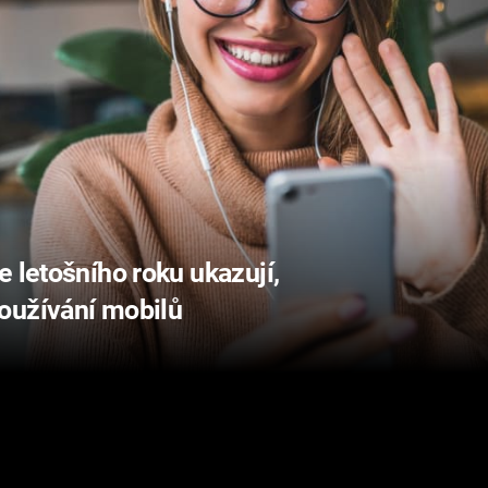
e letošního roku ukazují,
oužívání mobilů