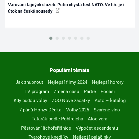
Varování tajných služeb: Putin chystá test NATO. Ve hře je i
útok na české sousedy
Populární témata
Jak zhubnout
Nejlepší filmy 2024
Nejlepší horory
TV program
Změna času
Partie
Počasí
Kdy budou volby
ZOO Nové začátky
Auto – katalog
7 pádů Honzy Dědka
Volby 2025
Svařené víno
Tatarák podle Pohlreicha
Aloe vera
Pěstování lichořeřišnice
Výpočet ascendentu
Tvarohové knedlíky
Nejlepší palačinky