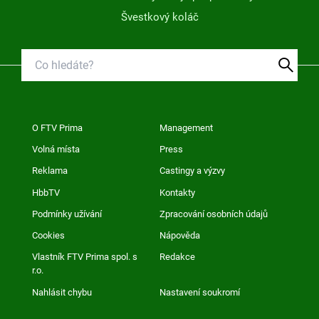
Švestkový koláč
O FTV Prima
Management
Volná místa
Press
Reklama
Castingy a výzvy
HbbTV
Kontakty
Podmínky užívání
Zpracování osobních údajů
Cookies
Nápověda
Vlastník FTV Prima spol. s
Redakce
r.o.
Nahlásit chybu
Nastavení soukromí