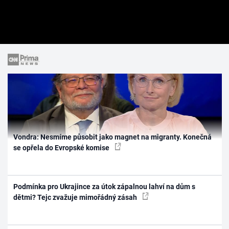
Vondra: Nesmíme působit jako magnet na migranty. Konečná
se opřela do Evropské komise
Podmínka pro Ukrajince za útok zápalnou lahví na dům s
dětmi? Tejc zvažuje mimořádný zásah