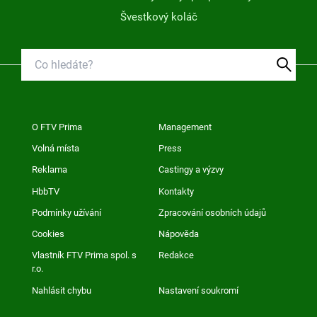
Švestkový koláč
O FTV Prima
Management
Volná místa
Press
Reklama
Castingy a výzvy
HbbTV
Kontakty
Podmínky užívání
Zpracování osobních údajů
Cookies
Nápověda
Vlastník FTV Prima spol. s
Redakce
r.o.
Nahlásit chybu
Nastavení soukromí