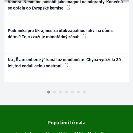
Vondra: Nesmíme působit jako magnet na migranty. Konečná
se opřela do Evropské komise
Podmínka pro Ukrajince za útok zápalnou lahví na dům s
dětmi? Tejc zvažuje mimořádný zásah
Na „Švarcenberský“ kanál už neodbočíte. Chyba vydržela 30
let, teď ceduli celou odstraní
Populární témata