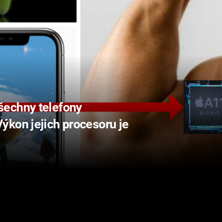
šechny telefony
ýkon jejich procesoru je