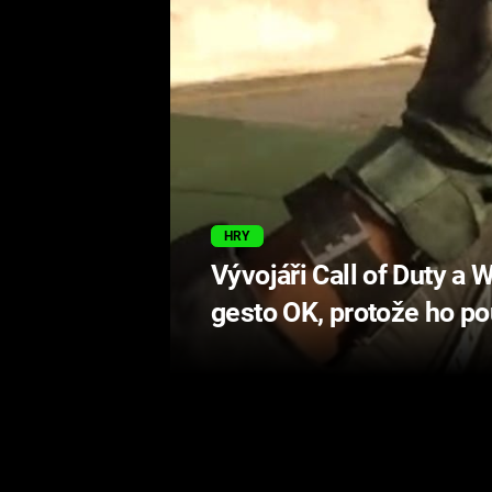
HRY
Vývojáři Call of Duty a 
gesto OK, protože ho pou