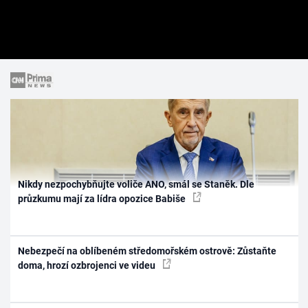
Nikdy nezpochybňujte voliče ANO, smál se Staněk. Dle
průzkumu mají za lídra opozice Babiše
Nebezpečí na oblíbeném středomořském ostrově: Zůstaňte
doma, hrozí ozbrojenci ve videu