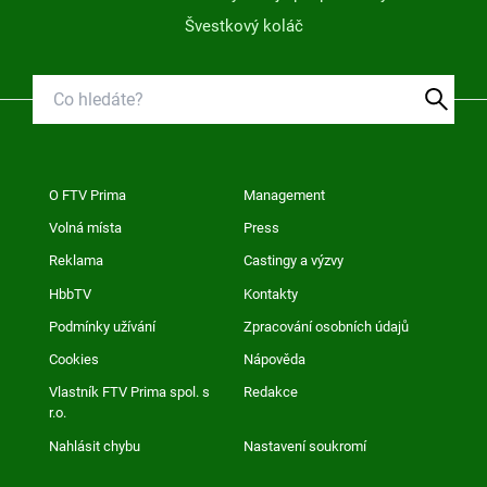
Švestkový koláč
O FTV Prima
Management
Volná místa
Press
Reklama
Castingy a výzvy
HbbTV
Kontakty
Podmínky užívání
Zpracování osobních údajů
Cookies
Nápověda
Vlastník FTV Prima spol. s
Redakce
r.o.
Nahlásit chybu
Nastavení soukromí