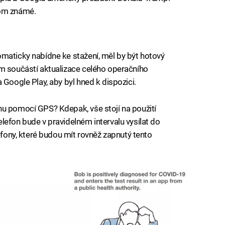
tom známé.
maticky nabídne ke stažení, měl by být hotový
om součástí aktualizace celého operačního
 Google Play, aby byl hned k dispozici.
nu pomocí GPS? Kdepak, vše stojí na použití
lefon bude v pravidelném intervalu vysílat do
lefony, které budou mít rovněž zapnutý tento