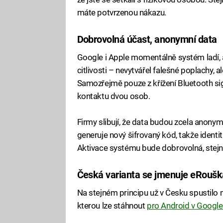
máte potvrzenou nákazu.
Dobrovolná účast, anonymní data
Google i Apple momentálně systém ladí, a
citlivosti – nevytvářel falešné poplachy, a
Samozřejmě pouze z křížení Bluetooth sig
kontaktu dvou osob.
Firmy slibují, že data budou zcela anonym
generuje nový šifrovaný kód, takže identi
Aktivace systému bude dobrovolná, stejně
Česká varianta se jmenuje eRoušk
Na stejném principu už v Česku spustilo m
kterou lze stáhnout
pro Android v Google