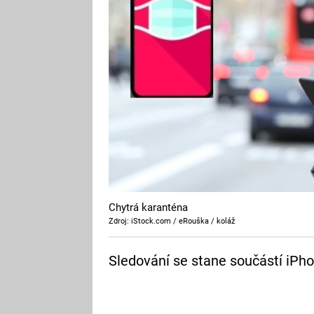
Chytrá karanténa
Zdroj: iStock.com / eRouška / koláž
Sledování se stane součástí iPho