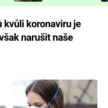
představit
 kvůli koronaviru je
však narušit naše