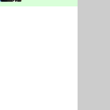
vyškrtla