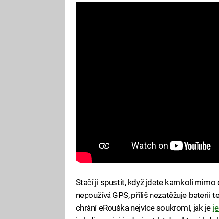
Stačí ji spustit, když jdete kamkoli mimo
nepoužívá GPS, příliš nezatěžuje baterii t
chrání eRouška nejvíce soukromí, jak je
je