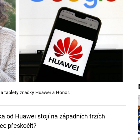
y a tablety značky Huawei a Honor.
ika od Huawei stojí na západních trzích
ec přeskočit?