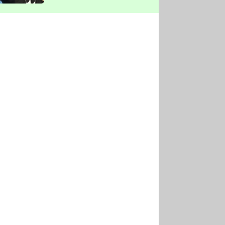
vyškrtla