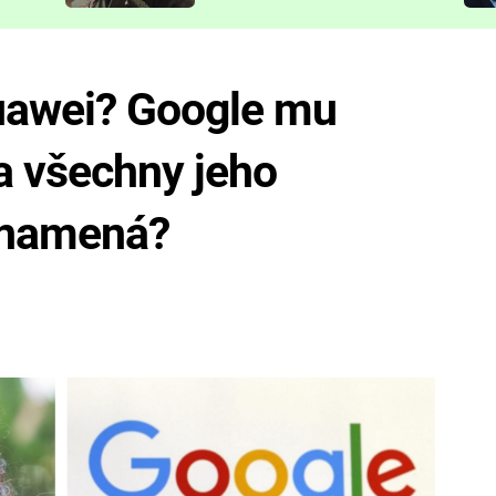
představit
Huawei? Google mu
a všechny jeho
 znamená?