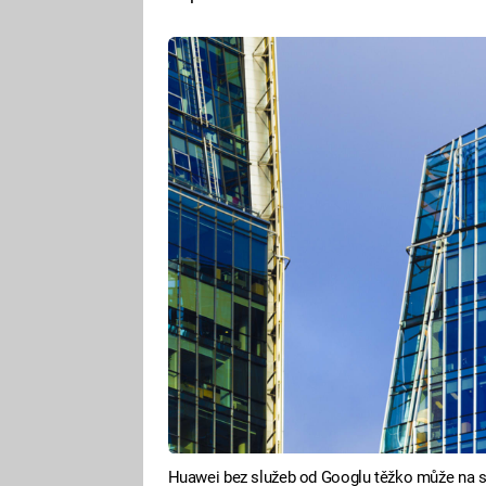
Huawei bez služeb od Googlu těžko může na sv