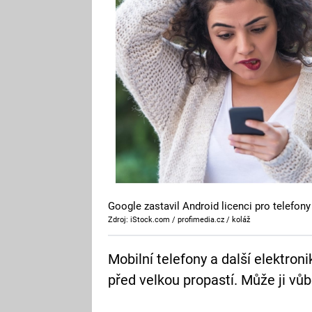
Google zastavil Android licenci pro telefon
Zdroj: iStock.com / profimedia.cz / koláž
Mobilní telefony a další elektron
před velkou propastí. Může ji vůb