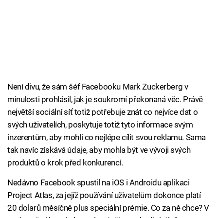
Není divu, že sám šéf Facebooku Mark Zuckerberg v
minulosti prohlásil, jak je soukromí překonaná věc. Právě
největší sociální síť totiž potřebuje znát co nejvíce dat o
svých uživatelích, poskytuje totiž tyto informace svým
inzerentům, aby mohli co nejlépe cílit svou reklamu. Sama
tak navíc získává údaje, aby mohla být ve vývoji svých
produktů o krok před konkurencí.
Nedávno Facebook spustil na iOS i Androidu aplikaci
Project Atlas, za jejíž používání uživatelům dokonce platí
20 dolarů měsíčně plus speciální prémie. Co za ně chce? V