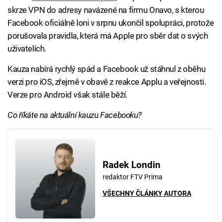
skrze VPN do adresy navázené na firmu Onavo, s kterou
Facebook oficiálně loni v srpnu ukončil spolupráci, protože
porušovala pravidla, která má Apple pro sběr dat o svých
uživatelích.
Kauza nabírá rychlý spád a Facebook už stáhnul z oběhu
verzi pro iOS, zřejmě v obavě z reakce Applu a veřejnosti.
Verze pro Android však stále běží.
Co říkáte na aktuální kauzu Facebooku?
Radek Londin
redaktor FTV Prima
VŠECHNY ČLÁNKY AUTORA