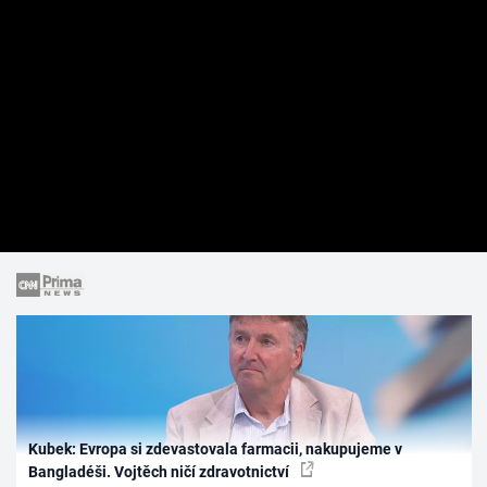
Kubek: Evropa si zdevastovala farmacii, nakupujeme v
Bangladéši. Vojtěch ničí zdravotnictví