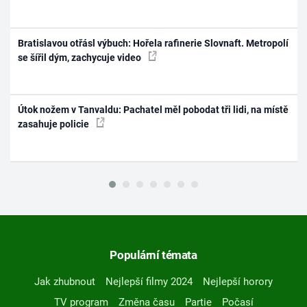
Bratislavou otřásl výbuch: Hořela rafinerie Slovnaft. Metropolí
se šířil dým, zachycuje video
Útok nožem v Tanvaldu: Pachatel měl pobodat tři lidi, na místě
zasahuje policie
Populární témata
Jak zhubnout
Nejlepší filmy 2024
Nejlepší horory
TV program
Změna času
Partie
Počasí