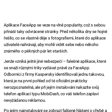
Aplikace FaceApp se veze na vlně popularity, což s sebou
přináší taky odvrácené stránky. Před několika dny se hojně
řešilo, co se vlastně děje s fotografiemi, které do aplikace
uživatelé nahrávají, aby mohli vidět sebe nebo někoho
známého o pěkných pár let starších.
Jenže vzniká ještě jiné nebezpečí – falešné aplikace, které
se snaží různými triky vydávat právě za FaceApp.
Odborníci z firmy Kaspersky identifikovali jednu takovou,
která je na první pohled od té oficiální prakticky
nerozpoznatelná, ale při jejím instalování nakazíte svůj
telefon aplikací typu MobiDash, co váš telefon zaplaví
nevyžádanou reklamou.
Po jejím nainstalování se zobrazí falšené hlášení o chybě a