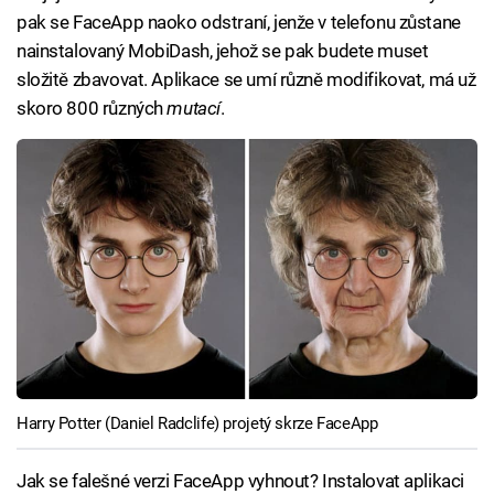
pak se FaceApp naoko odstraní, jenže v telefonu zůstane
nainstalovaný MobiDash, jehož se pak budete muset
složitě zbavovat. Aplikace se umí různě modifikovat, má už
skoro 800 různých
mutací
.
Harry Potter (Daniel Radclife) projetý skrze FaceApp
Jak se falešné verzi FaceApp vyhnout? Instalovat aplikaci