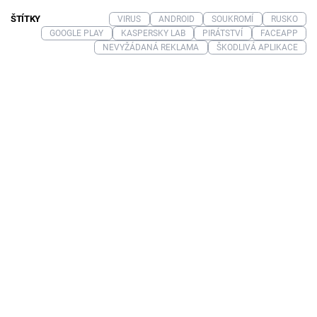
ŠTÍTKY
VIRUS
ANDROID
SOUKROMÍ
RUSKO
GOOGLE PLAY
KASPERSKY LAB
PIRÁTSTVÍ
FACEAPP
NEVYŽÁDANÁ REKLAMA
ŠKODLIVÁ APLIKACE