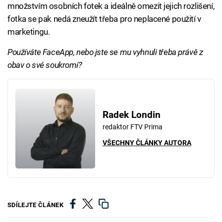
množstvím osobních fotek a ideálně omezit jejich rozlišení,
fotka se pak nedá zneužít třeba pro neplacené použití v
marketingu.
Používáte FaceApp, nebo jste se mu vyhnuli třeba právě z
obav o své soukromí?
Radek Londin
redaktor FTV Prima
VŠECHNY ČLÁNKY AUTORA
SDÍLEJTE ČLÁNEK