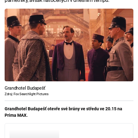
pamětníky, avšak natočených v dnešním tempu.
Grandhotel Budapešť
Zdroj: Fox Searchlight Pictures
Grandhotel Budapešť otevře své brány ve středu ve 20.15 na
Prima MAX.