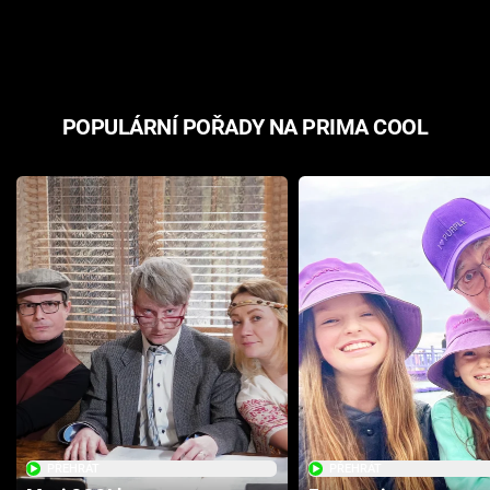
odpovědí
hororovou n
POPULÁRNÍ POŘADY NA PRIMA COOL
PŘEHRÁT
PŘEHRÁT