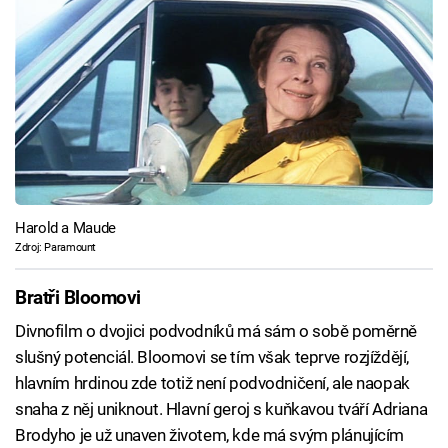
Harold a Maude
Zdroj: Paramount
Bratři Bloomovi
Divnofilm o dvojici podvodníků má sám o sobě poměrně
slušný potenciál. Bloomovi se tím však teprve rozjíždějí,
hlavním hrdinou zde totiž není podvodničení, ale naopak
snaha z něj uniknout. Hlavní geroj s kuňkavou tváří Adriana
Brodyho je už unaven životem, kde má svým plánujícím