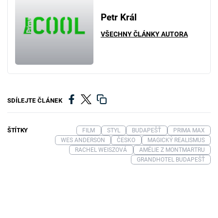
Petr Král
VŠECHNY ČLÁNKY AUTORA
SDÍLEJTE ČLÁNEK
ŠTÍTKY
FILM
STYL
BUDAPEŠŤ
PRIMA MAX
WES ANDERSON
ČESKO
MAGICKÝ REALISMUS
RACHEL WEISZOVÁ
AMÉLIE Z MONTMARTRU
GRANDHOTEL BUDAPEŠŤ