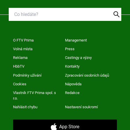
O FTV Prima
Management
Volná místa
Press
Reklama
Castingy a výzvy
HbbTV
Kontakty
Podmínky užívání
Zpracování osobních údajů
Cookies
Nápověda
Vlastník FTV Prima spol. s
Redakce
r.o.
Nahlásit chybu
Nastavení soukromí
App Store