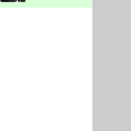
vyškrtla