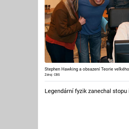
Stephen Hawking a obsazení Teorie velkého
Zdroj: CBS
Legendární fyzik zanechal stopu 