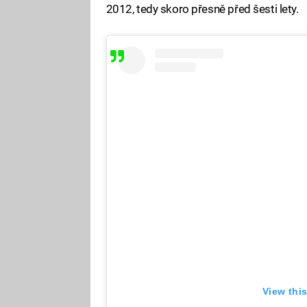
2012, tedy skoro přesně před šesti lety.
View thi