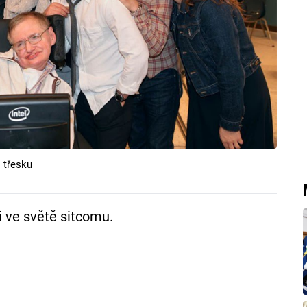
 třesku
i ve světě sitcomu.