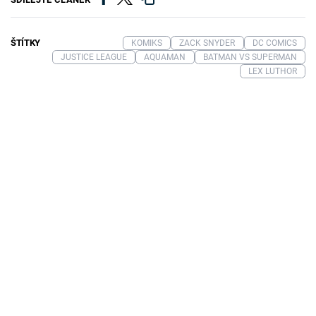
ŠTÍTKY
KOMIKS
ZACK SNYDER
DC COMICS
JUSTICE LEAGUE
AQUAMAN
BATMAN VS SUPERMAN
LEX LUTHOR