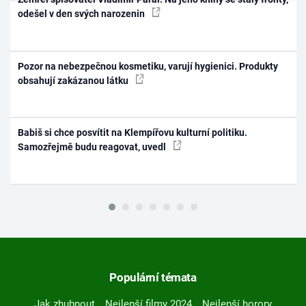
odešel v den svých narozenin
Pozor na nebezpečnou kosmetiku, varují hygienici. Produkty
obsahují zakázanou látku
Babiš si chce posvítit na Klempířovu kulturní politiku.
Samozřejmě budu reagovat, uvedl
Populární témata
Jak zhubnout
Nejlepší filmy 2024
Nejlepší horory