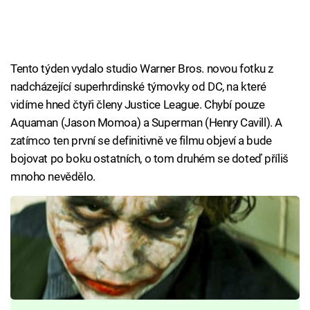
Tento týden vydalo studio Warner Bros. novou fotku z
nadcházející superhrdinské týmovky od DC, na které
vidíme hned čtyři členy Justice League. Chybí pouze
Aquaman (Jason Momoa) a Superman (Henry Cavill). A
zatímco ten první se definitivně ve filmu objeví a bude
bojovat po boku ostatních, o tom druhém se doteď příliš
mnoho nevědělo.