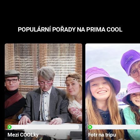
POPULÁRNÍ POŘADY NA PRIMA COOL
PŘEHRÁT
PŘEHRÁT
Mezi COOLky
Fotr na tripu