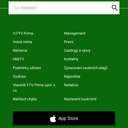
O FTV Prima
Management
Volná místa
Press
Reklama
Castingy a výzvy
HbbTV
Kontakty
Podmínky užívání
Zpracování osobních údajů
Cookies
Nápověda
Vlastník FTV Prima spol. s
Redakce
r.o.
Nahlásit chybu
Nastavení soukromí
App Store