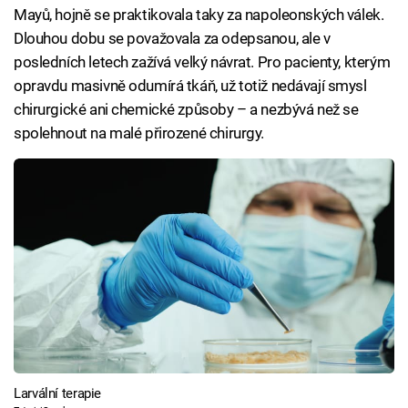
Mayů, hojně se praktikovala taky za napoleonských válek.
Dlouhou dobu se považovala za odepsanou, ale v
posledních letech zažívá velký návrat. Pro pacienty, kterým
opravdu masivně odumírá tkáň, už totiž nedávají smysl
chirurgické ani chemické způsoby – a nezbývá než se
spolehnout na malé přirozené chirurgy.
Larvální terapie