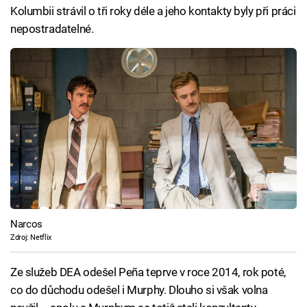
Kolumbii strávil o tři roky déle a jeho kontakty byly při práci
nepostradatelné.
Narcos
Zdroj: Netflix
Ze služeb DEA odešel Peña teprve v roce 2014, rok poté,
co do důchodu odešel i Murphy. Dlouho si však volna