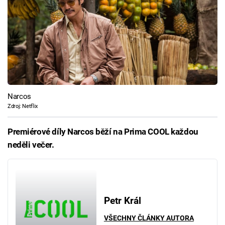
Narcos
Zdroj: Netflix
Premiérové díly Narcos běží na Prima COOL každou
neděli večer.
Petr Král
VŠECHNY ČLÁNKY AUTORA