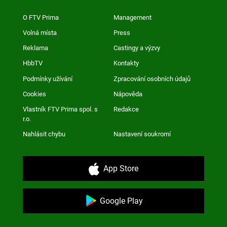
O FTV Prima
Management
Volná místa
Press
Reklama
Castingy a výzvy
HbbTV
Kontakty
Podmínky užívání
Zpracování osobních údajů
Cookies
Nápověda
Vlastník FTV Prima spol. s
Redakce
r.o.
Nahlásit chybu
Nastavení soukromí
App Store
Google Play