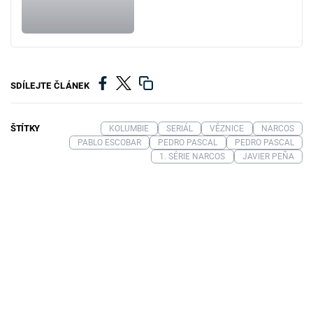
SDÍLEJTE ČLÁNEK
ŠTÍTKY
KOLUMBIE
SERIÁL
VĚZNICE
NARCOS
PABLO ESCOBAR
PEDRO PASCAL
PEDRO PASCAL
1. SÉRIE NARCOS
JAVIER PEÑA