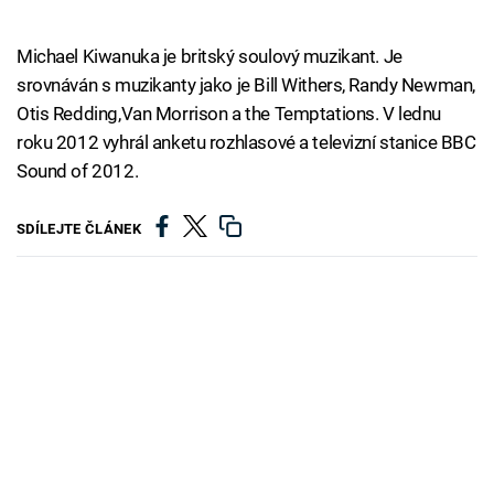
Michael Kiwanuka je britský soulový muzikant. Je
srovnáván s muzikanty jako je Bill Withers, Randy Newman,
Otis Redding,Van Morrison a the Temptations. V lednu
roku 2012 vyhrál anketu rozhlasové a televizní stanice BBC
Sound of 2012.
SDÍLEJTE ČLÁNEK