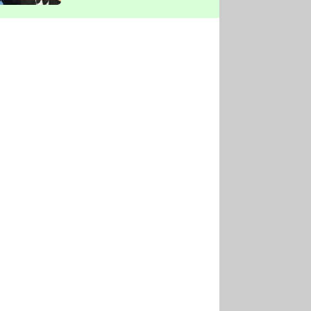
vyškrtla