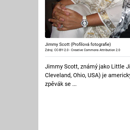
Jimmy Scott (Profilová fotografie)
Zdroj: CC-BY-2.0 - Creative Commons Attribution 2.0
Jimmy Scott, známý jako Little J
Cleveland, Ohio, USA) je americ
zpěvák se ...