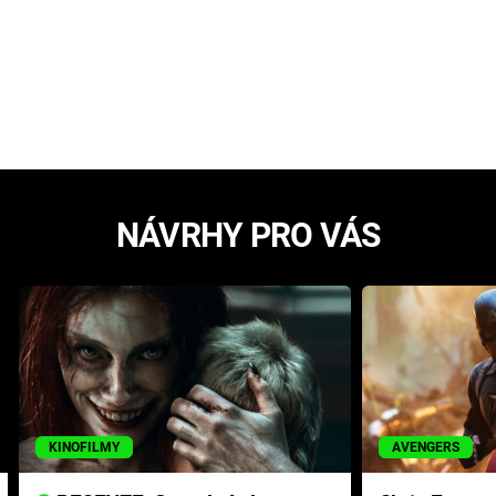
NÁVRHY PRO VÁS
KINOFILMY
AVENGERS