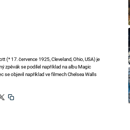
tt (* 17. července 1925, Cleveland, Ohio, USA) je
ý zpěvák se podílel například na albu Magic
 se objevil například ve filmech Chelsea Walls