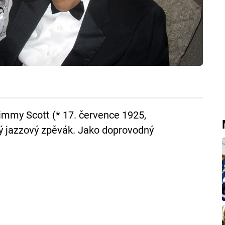
immy Scott (* 17. července 1925,
ký jazzový zpěvák. Jako doprovodný