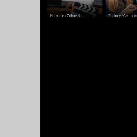
Komedie / Zábavný
Rodinný / Cestopi