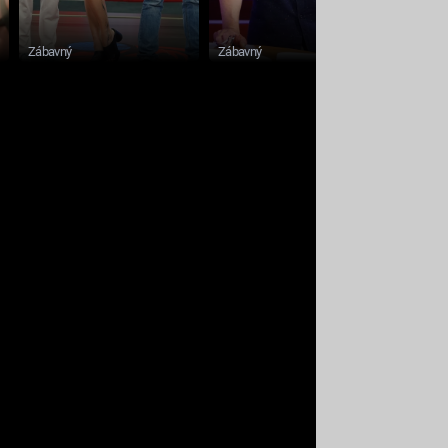
Zábavný
Zábavný
Zábavný 