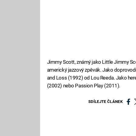
Jimmy Scott, známý jako Little Jimmy Sco
americký jazzový zpěvák. Jako doprovodn
and Loss (1992) od Lou Reeda. Jako herec
(2002) nebo Passion Play (2011).
SDÍLEJTE ČLÁNEK