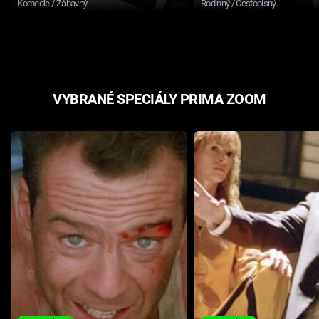
Komedie / Zábavný
Rodinný / Cestopisný
VYBRANÉ SPECIÁLY PRIMA ZOOM