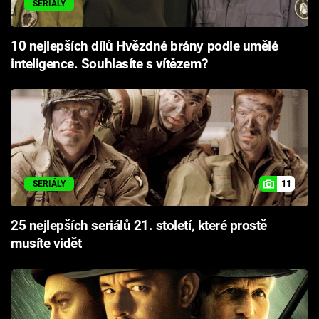
SERIÁLY
10 nejlepších dílů Hvězdné brány podle umělé
inteligence. Souhlasíte s vítězem?
11
SERIÁLY
25 nejlepších seriálů 21. století, které prostě
musíte vidět