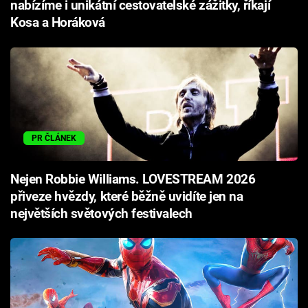
nabízíme i unikátní cestovatelské zážitky, říkají
Kosa a Horáková
PR ČLÁNEK
Nejen Robbie Williams. LOVESTREAM 2026
přiveze hvězdy, které běžně uvidíte jen na
největších světových festivalech