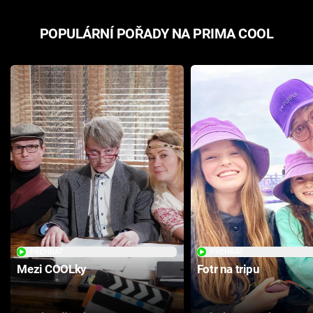
POPULÁRNÍ POŘADY NA PRIMA COOL
PŘEHRÁT
PŘEHRÁT
Mezi COOLky
Fotr na tripu