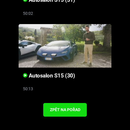
Autosalon S15 (31)
50:02
Autosalon S15 (30)
50:13
ZPĚT NA POŘAD