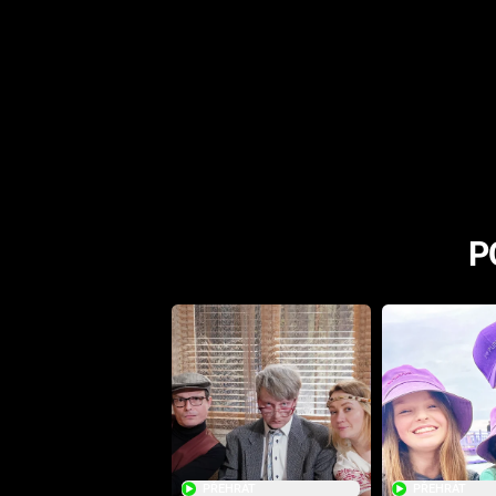
P
PŘEHRÁT
PŘEHRÁT