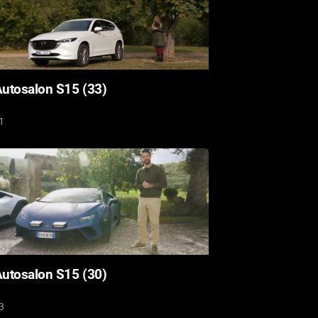
utosalon S15 (33)
1
utosalon S15 (30)
3