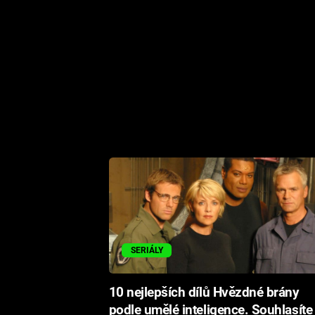
SERIÁLY
10 nejlepších dílů Hvězdné brány
podle umělé inteligence. Souhlasíte