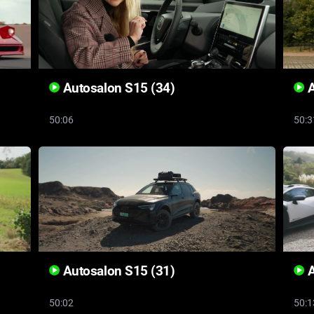
Autosalon S15 (34)
A
50:06
50:3
Autosalon S15 (31)
A
50:02
50:1