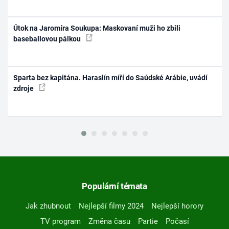
Útok na Jaromíra Soukupa: Maskovaní muži ho zbili
baseballovou pálkou
Sparta bez kapitána. Haraslín míří do Saúdské Arábie, uvádí
zdroje
Populární témata
Jak zhubnout
Nejlepší filmy 2024
Nejlepší horory
TV program
Změna času
Partie
Počasí