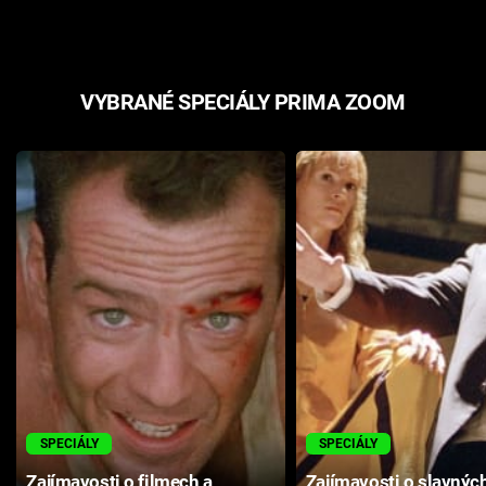
VYBRANÉ SPECIÁLY PRIMA ZOOM
SPECIÁLY
SPECIÁLY
Zajímavosti o filmech a
Zajímavosti o slavnýc