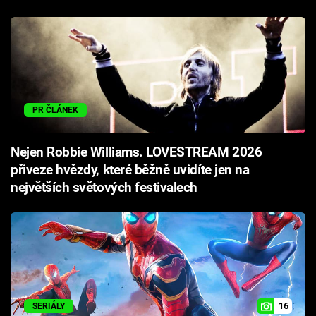
PR ČLÁNEK
Nejen Robbie Williams. LOVESTREAM 2026
přiveze hvězdy, které běžně uvidíte jen na
největších světových festivalech
16
SERIÁLY