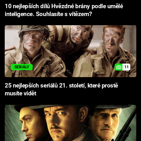
10 nejlepších dílů Hvězdné brány podle umělé
inteligence. Souhlasíte s vítězem?
11
SERIÁLY
25 nejlepších seriálů 21. století, které prostě
musíte vidět