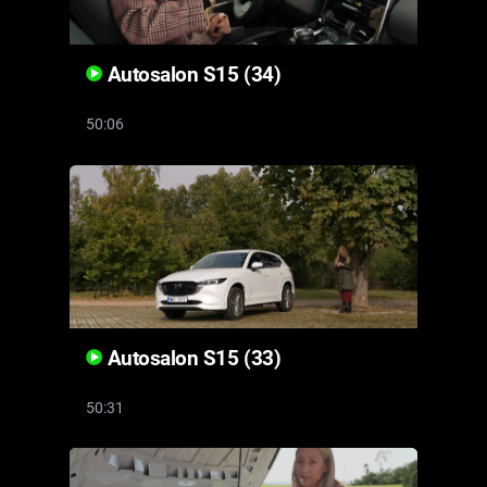
Autosalon S15 (34)
50:06
Autosalon S15 (33)
50:31