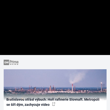
Bratislavou otřásl výbuch: Hoří rafinerie Slovnaft. Metropolí
se šíří dým, zachycuje video