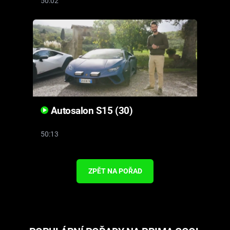
50:02
Autosalon S15 (30)
50:13
ZPĚT NA POŘAD