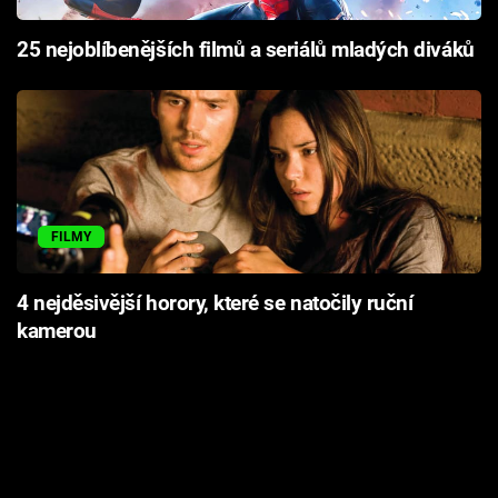
25 nejoblíbenějších filmů a seriálů mladých diváků
FILMY
4 nejděsivější horory, které se natočily ruční
kamerou