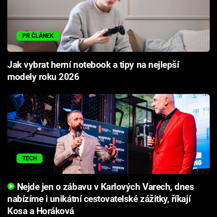
PR ČLÁNEK
Jak vybrat herní notebook a tipy na nejlepší
modely roku 2026
TECH
Nejde jen o zábavu v Karlových Varech, dnes
nabízíme i unikátní cestovatelské zážitky, říkají
Kosa a Horáková