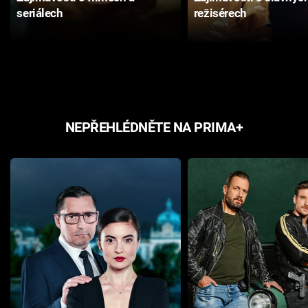
seriálech
režisérech
NEPŘEHLÉDNĚTE NA PRIMA+