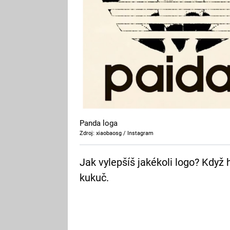
Panda loga
Zdroj: xiaobaosg / Instagram
Jak vylepšíš jakékoli logo? Když 
kukuč.