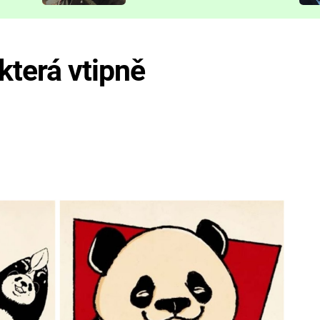
představit
která vtipně