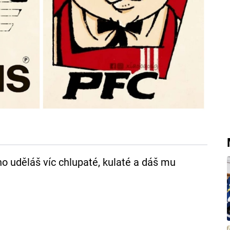
ho uděláš víc chlupaté, kulaté a dáš mu