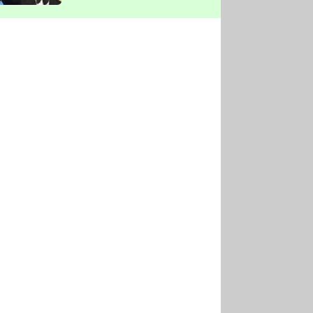
vyškrtla