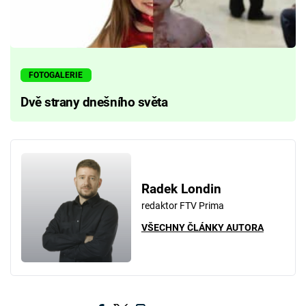
FOTOGALERIE
Dvě strany dnešního světa
Radek Londin
redaktor FTV Prima
VŠECHNY ČLÁNKY AUTORA