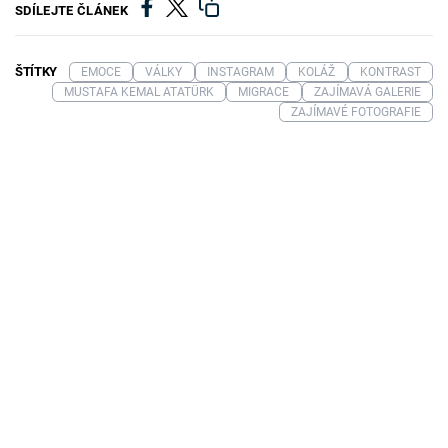
SDÍLEJTE ČLÁNEK
ŠTÍTKY
EMOCE
VÁLKY
INSTAGRAM
KOLÁŽ
KONTRAST
MUSTAFA KEMAL ATATÜRK
MIGRACE
ZAJÍMAVÁ GALERIE
ZAJÍMAVÉ FOTOGRAFIE