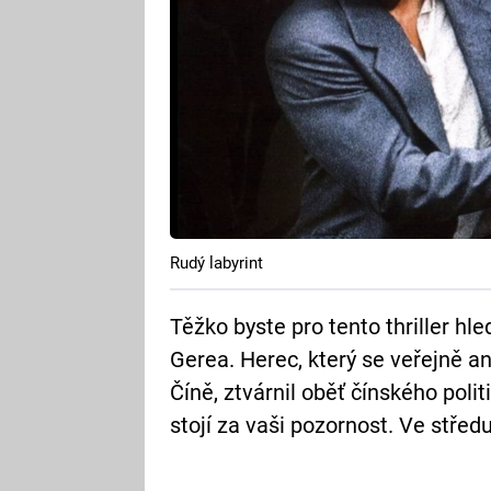
Rudý labyrint
Těžko byste pro tento thriller hl
Gerea. Herec, který se veřejně 
Číně, ztvárnil oběť čínského polit
stojí za vaši pozornost. Ve stře