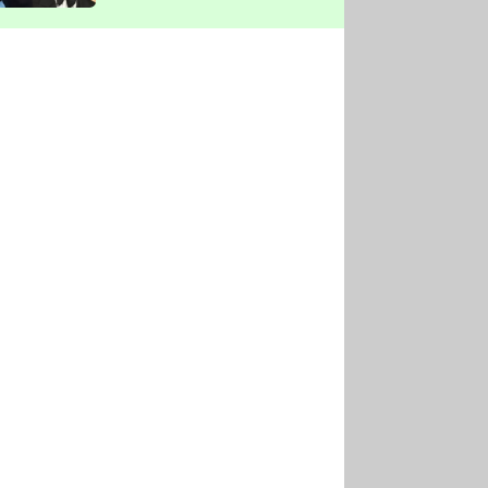
vyškrtla