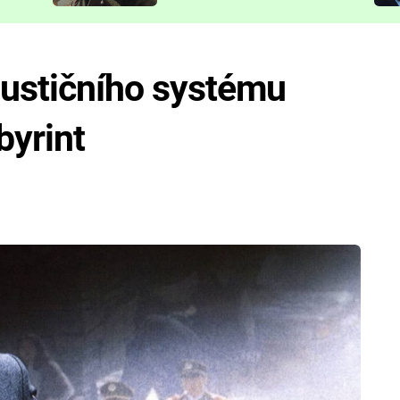
představit
justičního systému
byrint