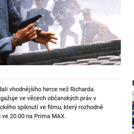
edali vhodnějšího herce než Richarda
angažuje ve věcech občanských práv v
ického spiknutí ve filmu, který rozhodně
du ve 20.00 na Prima MAX.