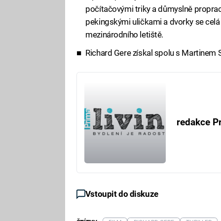
počítačovými triky a důmyslně proprac
pekingskými uličkami a dvorky se celá
mezinárodního letiště.
Richard Gere získal spolu s Martinem 
redakce Pr
Vstoupit do diskuze