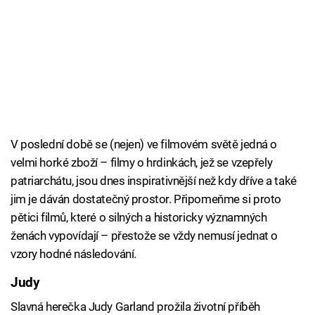
V poslední době se (nejen) ve filmovém světě jedná o
velmi horké zboží – filmy o hrdinkách, jež se vzepřely
patriarchátu, jsou dnes inspirativnější než kdy dříve a také
jim je dáván dostatečný prostor. Připomeňme si proto
pětici filmů, které o silných a historicky významných
ženách vypovídají – přestože se vždy nemusí jednat o
vzory hodné následování.
Judy
Slavná herečka Judy Garland prožila životní příběh