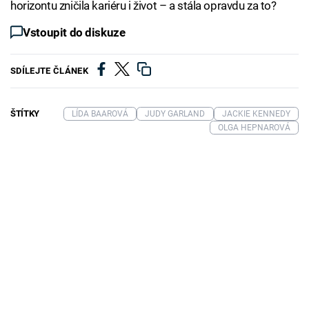
horizontu zničila kariéru i život – a stála opravdu za to?
Vstoupit do diskuze
SDÍLEJTE ČLÁNEK
ŠTÍTKY
LÍDA BAAROVÁ
JUDY GARLAND
JACKIE KENNEDY
OLGA HEPNAROVÁ