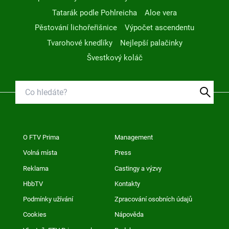
Tatarák podle Pohlreicha
Aloe vera
Pěstování lichořeřišnice
Výpočet ascendentu
Tvarohové knedlíky
Nejlepší palačinky
Švestkový koláč
O FTV Prima
Management
Volná místa
Press
Reklama
Castingy a výzvy
HbbTV
Kontakty
Podmínky užívání
Zpracování osobních údajů
Cookies
Nápověda