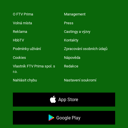
O FTV Prima
Management
Volná místa
Press
Reklama
Castingy a výzvy
HbbTV
Kontakty
Podmínky užívání
Zpracování osobních údajů
Cookies
Nápověda
Vlastník FTV Prima spol. s
Redakce
r.o.
Nahlásit chybu
Nastavení soukromí
App Store
Google Play