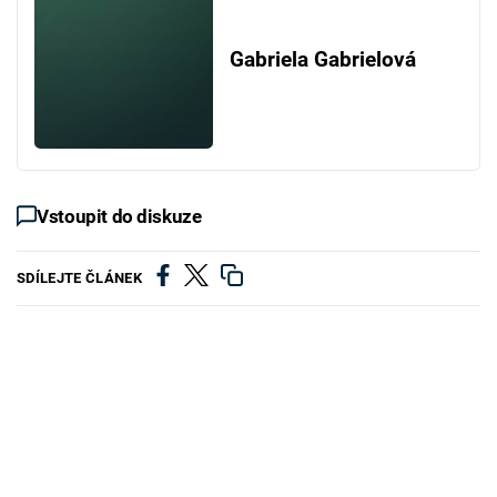
Gabriela Gabrielová
Vstoupit do diskuze
SDÍLEJTE ČLÁNEK