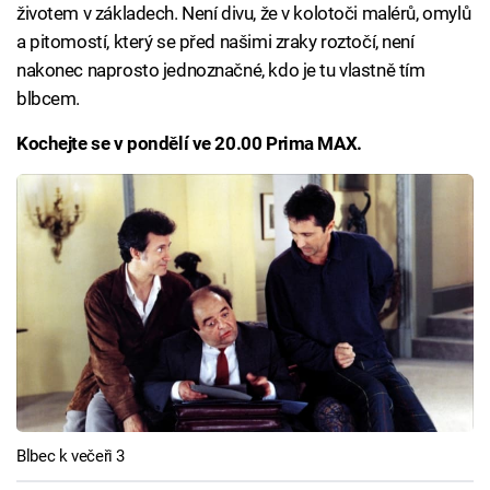
životem v základech. Není divu, že v kolotoči malérů, omylů
a pitomostí, který se před našimi zraky roztočí, není
nakonec naprosto jednoznačné, kdo je tu vlastně tím
blbcem.
Kochejte se v pondělí ve 20.00 Prima MAX.
Blbec k večeři 3