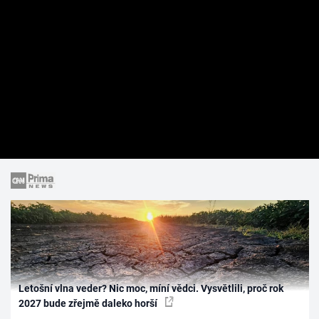
Letošní vlna veder? Nic moc, míní vědci. Vysvětlili, proč rok
2027 bude zřejmě daleko horší