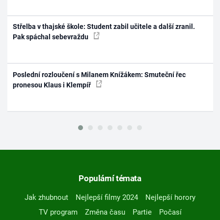
Střelba v thajské škole: Student zabil učitele a další zranil.
Pak spáchal sebevraždu
Poslední rozloučení s Milanem Knížákem: Smuteční řec
pronesou Klaus i Klempíř
Populární témata
Jak zhubnout
Nejlepší filmy 2024
Nejlepší horory
TV program
Změna času
Partie
Počasí