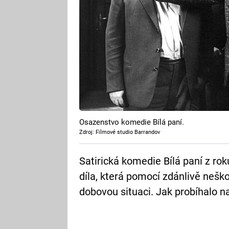
Osazenstvo komedie Bílá paní.
Zdroj: Filmové studio Barrandov
Satirická komedie Bílá paní z ro
díla, která pomocí zdánlivě neš
dobovou situaci. Jak probíhalo n