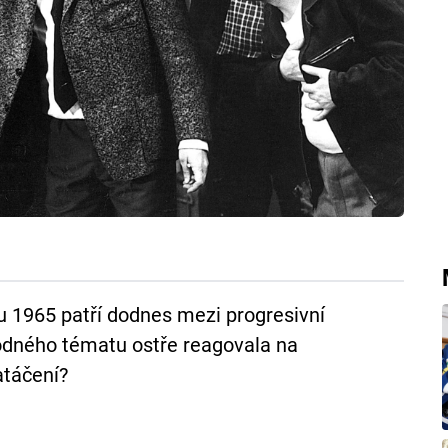
ku 1965 patří dodnes mezi progresivní
kodného tématu ostře reagovala na
atáčení?