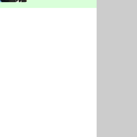
vyškrtla