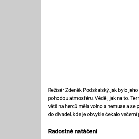
Režisér Zdeněk Podskalský, jak bylo jeh
pohodou atmosféru. Věděl, jak na to. Ter
většina herců měla volno a nemusela se 
do divadel, kde je obvykle čekalo večerní
Radostné natáčení