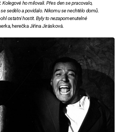
 Kolegové ho milovali. Přes den se pracovalo,
y, se sedělo a povídalo. Nikomu se nechtělo domů.
mohl ostatní hostit. Byly to nezapomenutelné
nerka, herečka Jiřina Jirásková.