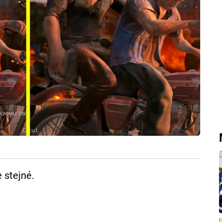
 stejné.