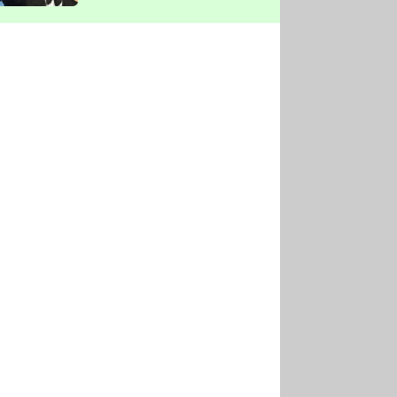
vyškrtla