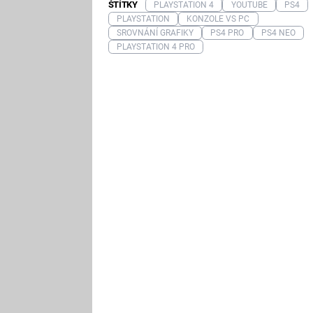
ŠTÍTKY
PLAYSTATION 4
YOUTUBE
PS4
PLAYSTATION
KONZOLE VS PC
SROVNÁNÍ GRAFIKY
PS4 PRO
PS4 NEO
PLAYSTATION 4 PRO