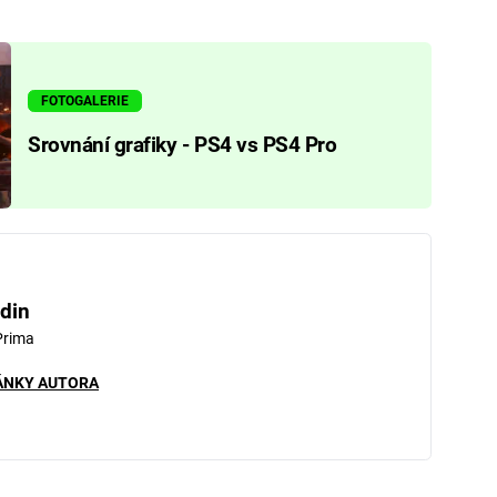
FOTOGALERIE
Srovnání grafiky - PS4 vs PS4 Pro
din
Prima
ÁNKY AUTORA