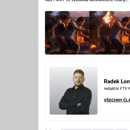
Radek Lon
redaktor FTV 
VŠECHNY ČL