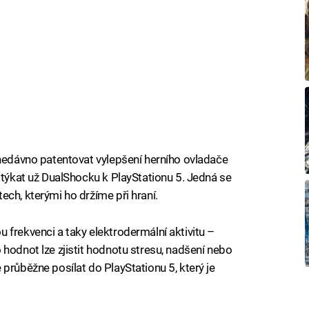
 nedávno patentovat vylepšení herního ovladače
 týkat už DualShocku k PlayStationu 5. Jedná se
ch, kterými ho držíme při hraní.
 frekvenci a taky elektrodermální aktivitu –
hodnot lze zjistit hodnotu stresu, nadšení nebo
průběžne posílat do PlayStationu 5, který je