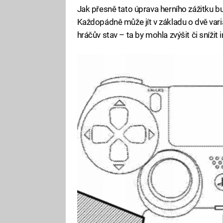
Jak přesně tato úprava herního zážitku bu
Každopádně může jít v základu o dvě varia
hráčův stav – ta by mohla zvýšit či snížit 