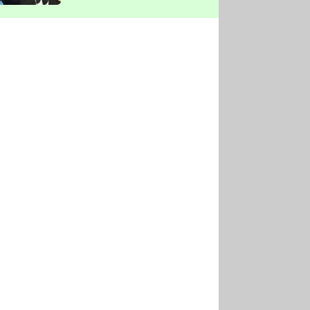
vyškrtla