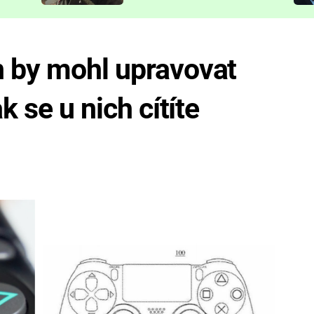
představit
n by mohl upravovat
k se u nich cítíte