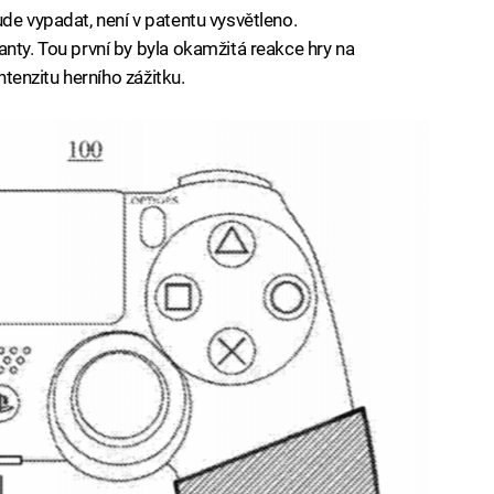
de vypadat, není v patentu vysvětleno.
nty. Tou první by byla okamžitá reakce hry na
intenzitu herního zážitku.