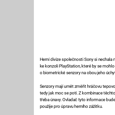
Herní divize společnosti Sony si nechala
ke konzoli PlayStation, které by se mohlo
o biometrické senzory na obou jeho úchyte
Senzory mají umět změřit hráčovu tepovou
tedy jak moc se potí. Z kombinace těchto 
třeba únavy. Ovladač tyto informace bude 
použije pro úpravu herního zážitku.