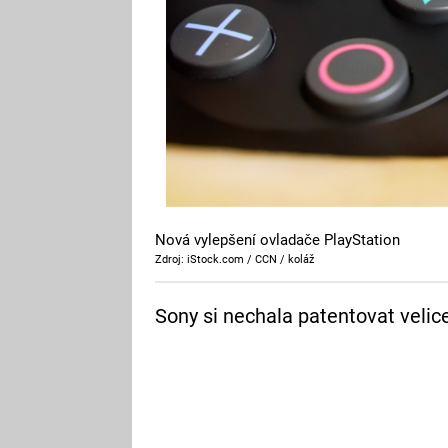
Nová vylepšení ovladače PlayStation
Zdroj: iStock.com / CCN / koláž
Sony si nechala patentovat velic