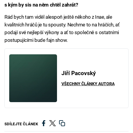
s kým by sis na něm chtěl zahrát?
Rád bych tam viděl alespoň ještě někoho z Inae, ale
kvalitních hráčů je tu spousty. Nechme to na hráčích, ať
podají své nejlepší výkony a ať to společně s ostatními
postupujícími bude fajn show.
Jiří Pacovský
VŠECHNY ČLÁNKY AUTORA
SDÍLEJTE ČLÁNEK