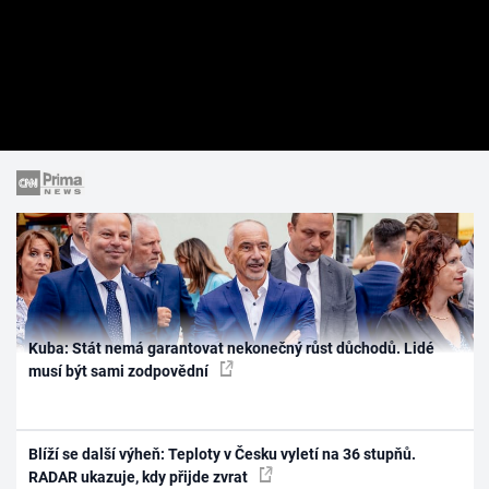
Kuba: Stát nemá garantovat nekonečný růst důchodů. Lidé
musí být sami zodpovědní
Blíží se další výheň: Teploty v Česku vyletí na 36 stupňů.
RADAR ukazuje, kdy přijde zvrat