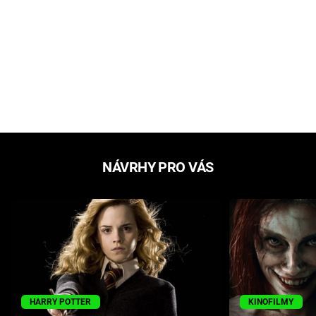
NÁVRHY PRO VÁS
HARRY POTTER
KINOFILMY