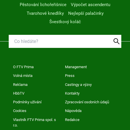
Pěstování lichořeřišnice
Výpočet ascendentu
Tvarohové knedlíky
Nejlepší palačinky
Švestkový koláč
O FTV Prima
Management
Volná místa
Press
Reklama
Castingy a výzvy
HbbTV
Kontakty
Podmínky užívání
Zpracování osobních údajů
Cookies
Nápověda
Vlastník FTV Prima spol. s
Redakce
r.o.