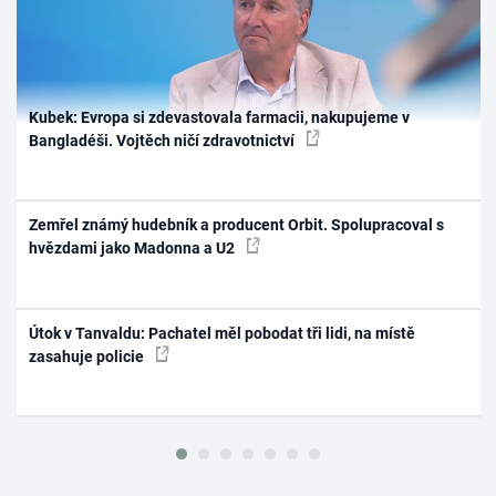
Kubek: Evropa si zdevastovala farmacii, nakupujeme v
Bangladéši. Vojtěch ničí zdravotnictví
Zemřel známý hudebník a producent Orbit. Spolupracoval s
hvězdami jako Madonna a U2
Útok v Tanvaldu: Pachatel měl pobodat tři lidi, na místě
zasahuje policie