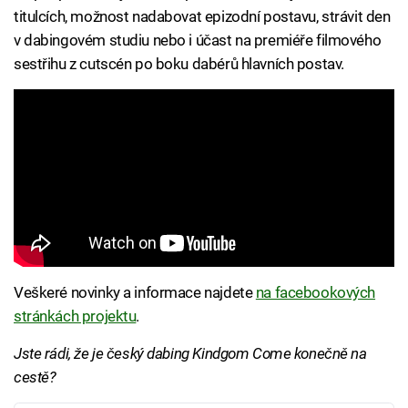
titulcích, možnost nadabovat epizodní postavu, strávit den
v dabingovém studiu nebo i účast na premiéře filmového
sestřihu z cutscén po boku dabérů hlavních postav.
Veškeré novinky a informace najdete
na facebookových
stránkách projektu
.
Jste rádi, že je český dabing Kindgom Come konečně na
cestě?