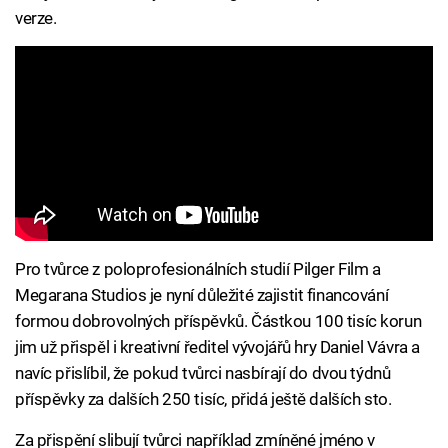
verze.
Pro tvůrce z poloprofesionálních studií Pilger Film a
Megarana Studios je nyní důležité zajistit financování
formou dobrovolných příspěvků. Částkou 100 tisíc korun
jim už přispěl i kreativní ředitel vývojářů hry Daniel Vávra a
navíc přislíbil, že pokud tvůrci nasbírají do dvou týdnů
příspěvky za dalších 250 tisíc, přidá ještě dalších sto.
Za přispění slibují tvůrci například zmíněné jméno v