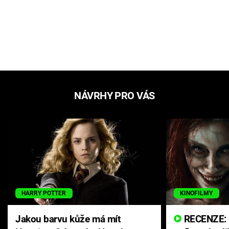
NÁVRHY PRO VÁS
HARRY POTTER
KINOFILMY
Jakou barvu kůže má mít
RECENZE: Smrtelné zlo se