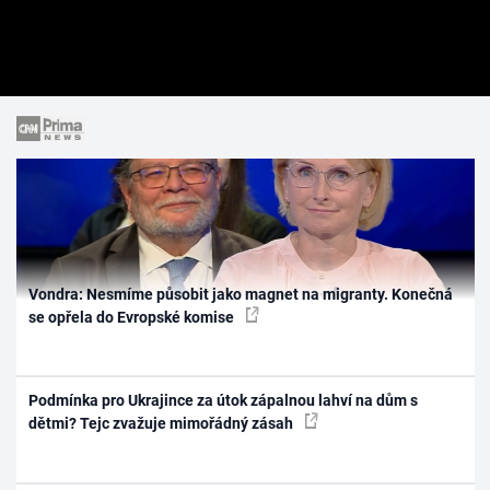
Vondra: Nesmíme působit jako magnet na migranty. Konečná
se opřela do Evropské komise
Podmínka pro Ukrajince za útok zápalnou lahví na dům s
dětmi? Tejc zvažuje mimořádný zásah