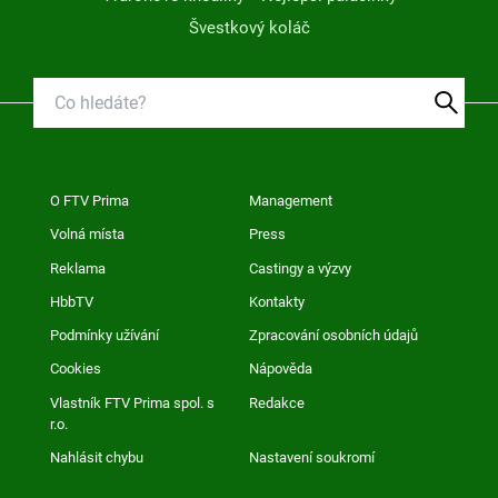
Švestkový koláč
O FTV Prima
Management
Volná místa
Press
Reklama
Castingy a výzvy
HbbTV
Kontakty
Podmínky užívání
Zpracování osobních údajů
Cookies
Nápověda
Vlastník FTV Prima spol. s
Redakce
r.o.
Nahlásit chybu
Nastavení soukromí