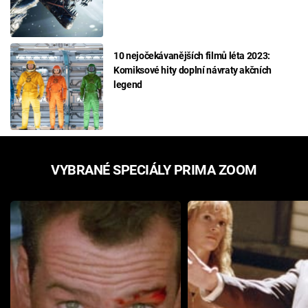
10 nejočekávanějších filmů léta 2023:
Komiksové hity doplní návraty akčních
legend
VYBRANÉ SPECIÁLY PRIMA ZOOM