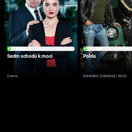
PŘEHRÁT
PŘEHRÁT
Sedm schodů k moci
Polda
Drama
Kriminální / Detektivní / Akční