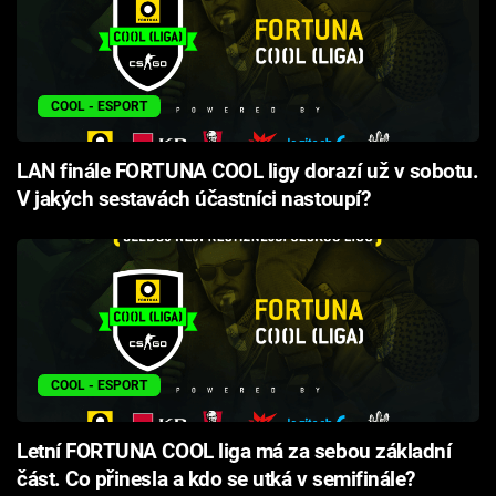
COOL - ESPORT
LAN finále FORTUNA COOL ligy dorazí už v sobotu.
V jakých sestavách účastníci nastoupí?
COOL - ESPORT
Letní FORTUNA COOL liga má za sebou základní
část. Co přinesla a kdo se utká v semifinále?