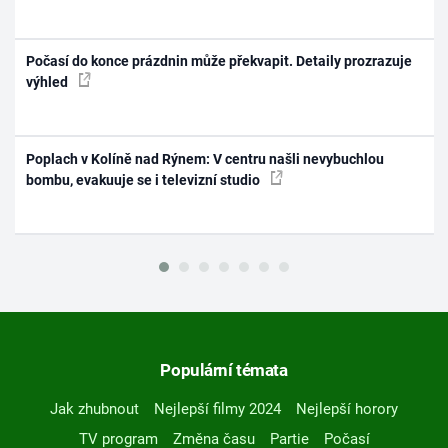
Počasí do konce prázdnin může překvapit. Detaily prozrazuje
výhled
Poplach v Kolíně nad Rýnem: V centru našli nevybuchlou
bombu, evakuuje se i televizní studio
Populární témata
Jak zhubnout
Nejlepší filmy 2024
Nejlepší horory
TV program
Změna času
Partie
Počasí