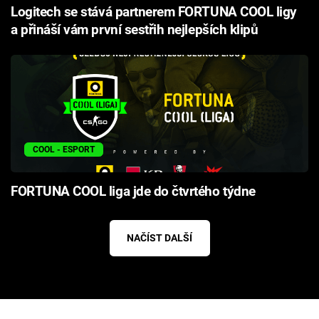
Logitech se stává partnerem FORTUNA COOL ligy
a přináší vám první sestřih nejlepších klipů
COOL - ESPORT
FORTUNA COOL liga jde do čtvrtého týdne
NAČÍST DALŠÍ