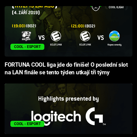
COOL - ESPORT
FORTUNA COOL liga jde do finiše! O poslední slot
na LAN finále se tento týden utkají tři týmy
COOL - ESPORT