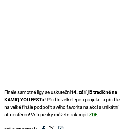
Finále samotné ligy se uskuteční
14. září již tradičně na
KAMIQ YOU FESTu!
Přijďte velkolepou projekci a přijďte
na velké finále podpořit svého favorita na akci s unikátní
atmosférou! Vstupenky můžete zakoupit
ZDE