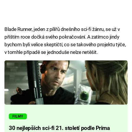
Blade Runner, jeden z pílířů dnešního sci-fi žánru, se už v
příštím roce dočká svého pokračování. A zatímco jindy
bychom byli velice skeptičtí, co se takového projektu týče,
v tomhle případě se jednoduše nelze netěšit.
FILMY
30 nejlepších sci-fi 21. století podle Prima