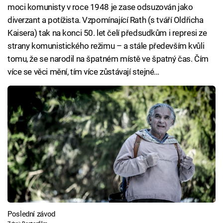
moci komunisty v roce 1948 je zase odsuzován jako
diverzant a potížista. Vzpomínající Rath (s tváří Oldřicha
Kaisera) tak na konci 50. let čelí předsudkům i represi ze
strany komunistického režimu – a stále především kvůli
tomu, že se narodil na špatném místě ve špatný čas. Čím
více se věci mění, tím více zůstávají stejné…
Poslední závod