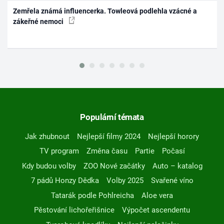
Zemřela známá influencerka. Towleová podlehla vzácné a
zákeřné nemoci
Populární témata
Jak zhubnout
Nejlepší filmy 2024
Nejlepší horory
TV program
Změna času
Partie
Počasí
Kdy budou volby
ZOO Nové začátky
Auto – katalog
7 pádů Honzy Dědka
Volby 2025
Svařené víno
Tatarák podle Pohlreicha
Aloe vera
Pěstování lichořeřišnice
Výpočet ascendentu